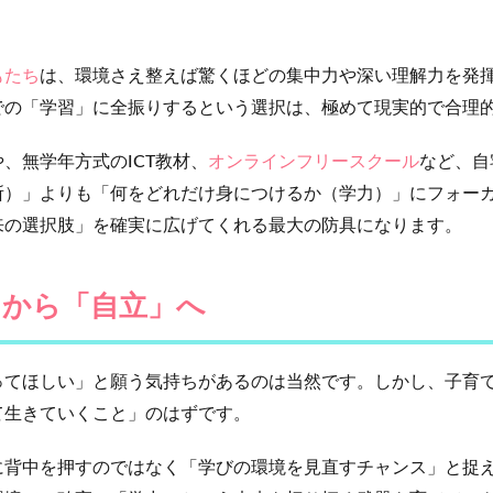
もたち
は、環境さえ整えば驚くほどの集中力や深い理解力を発
での「学習」に全振りするという選択は、極めて現実的で合理
や、無学年方式のICT教材、
オンラインフリースクール
など、自
所）」よりも「何をどれだけ身につけるか（学力）」にフォー
来の選択肢」を確実に広げてくれる最大の防具になります。
」から「自立」へ
ってほしい」と願う気持ちがあるのは当然です。しかし、子育
て生きていくこと」のはずです。
に背中を押すのではなく「学びの環境を見直すチャンス」と捉