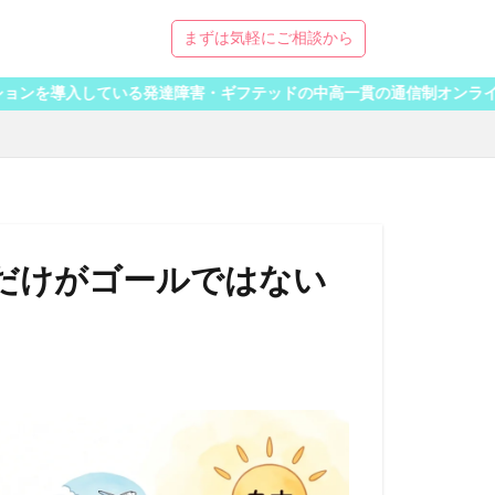
まずは気軽にご相談から
している発達障害・ギフテッドの中高一貫の通信制オンラインスクール「
だけがゴールではない