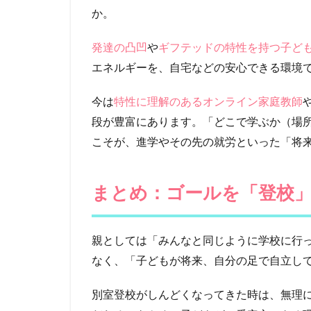
か。
発達の凸凹
や
ギフテッドの特性を持つ子ど
エネルギーを、自宅などの安心できる環境
今は
特性に理解のあるオンライン家庭教師
段が豊富にあります。「どこで学ぶか（場
こそが、進学やその先の就労といった「将
まとめ：ゴールを「登校
親としては「みんなと同じように学校に行
なく、「子どもが将来、自分の足で自立し
別室登校がしんどくなってきた時は、無理