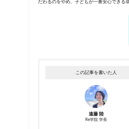
だわるのをやめ、子どもが一番安心できる
この記事を書いた人
遠藤 陸
Re学院 学長