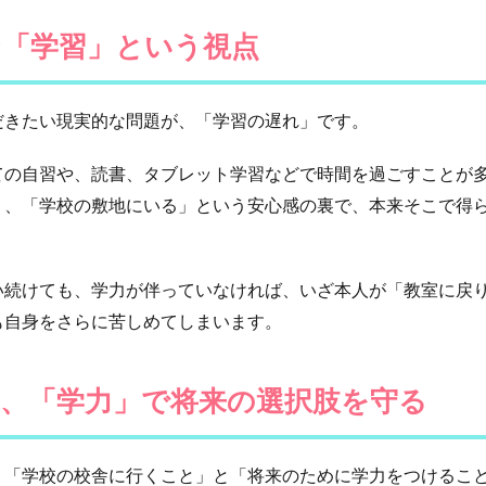
な「学習」という視点
だきたい現実的な問題が、「学習の遅れ」です。
ての自習や、読書、タブレット学習などで時間を過ごすことが
り、「学校の敷地にいる」という安心感の裏で、本来そこで得
い続けても、学力が伴っていなければ、いざ本人が「教室に戻
も自身をさらに苦しめてしまいます。
、「学力」で将来の選択肢を守る
。「学校の校舎に行くこと」と「将来のために学力をつけるこ