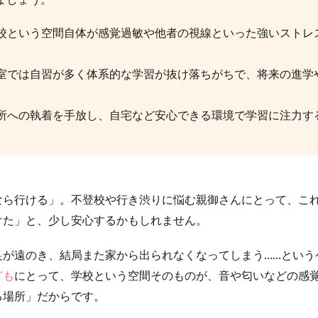
ましょう。
校という空間自体が感覚過敏や他者の視線といった強いストレ
室では自習が多く体系的な学習が抜け落ちがちで、将来の進学
所への執着を手放し、自宅など安心できる環境で学習に注力す
なら行ける」。不登校や行き渋りに悩む親御さんにとって、こ
けた」と、少し安心するかもしれません。
足が遠のき、結局また家から出られなくなってしまう……という
ども
にとって、学校という空間そのものが、音や匂いなどの感
る場所」だからです。