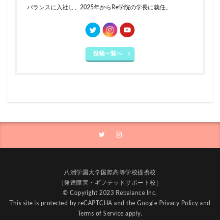
バランスに入社し、2025年からRe学院の学長に就任。
投稿一覧へ
八洲学園大学国際高等学校提携校
（発達障害・ギフテッドサポート校）
© Copyright 2023 Rebalance Inc.
This site is protected by reCAPTCHA and the Google
Privacy Policy
and
Terms of Service
apply.