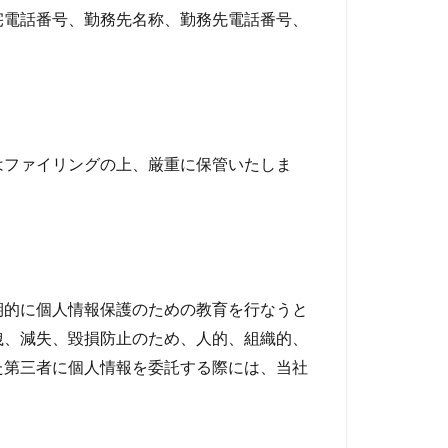
宅電話番号、勤務先名称、勤務先電話番号、
はファイリングの上、厳重に保管いたしま
期的に個人情報保護のための教育を行なうと
洩、減失、毀損防止のため、人的、組織的、
た第三者に個人情報を委託する際には、当社