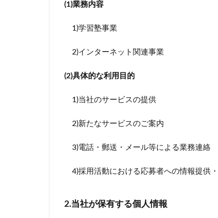
(1)業務内容
1)学習塾事業
2)インターネット関連事業
(2)具体的な利用目的
1)当社のサービスの提供
2)新たなサービスのご案内
3)電話・郵送・メール等による業務連絡
4)採用活動における応募者への情報提供
2.当社が保有する個人情報