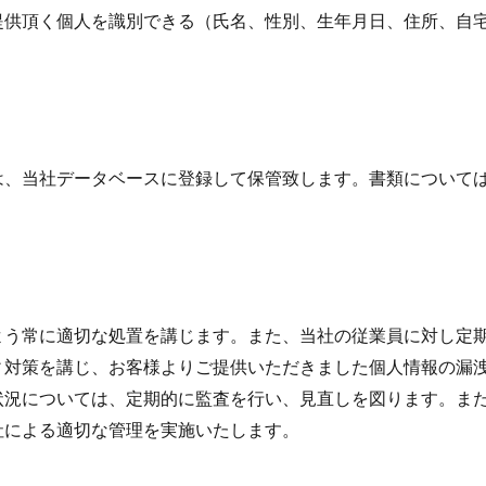
提供頂く個人を識別できる（氏名、性別、生年月日、住所、自
は、当社データベースに登録して保管致します。書類について
よう常に適切な処置を講じます。また、当社の従業員に対し定
ィ対策を講じ、お客様よりご提供いただきました個人情報の漏
状況については、定期的に監査を行い、見直しを図ります。ま
社による適切な管理を実施いたします。