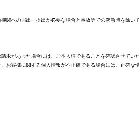
的機関への届出、提出が必要な場合と事故等での緊急時を除い
の請求があった場合には、ご本人様であることを確認させてい
た、お客様に関する個人情報が不正確である場合には、正確な