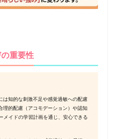
びの重要性
には知的な刺激不足や感覚過敏への配慮
合理的配慮（アコモデーション）や認知
ダーメイドの学習計画を通じ、安心できる