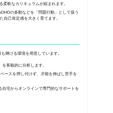
する柔軟なカリキュラムが組まれます。
ADHDの多動などを「問題行動」として扱う
た自己肯定感を大きく育てます。
最も輝ける環境を用意しています。
」を客観的に分析します。
ペースを押し付けず、才能を伸ばし苦手を
る自宅からオンラインで専門的なサポートを