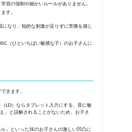
、学習の強制や細かいルールがありません。
ります。
屈になり、知的な刺激が足りずに苦痛を感じ
HSC（ひといちばい敏感な子）のお子さんに
行できます。
（LD）ならタブレット入力にする、音に敏
え」と誤解されることがないため、お子さ
ル」といった2Eのお子さんの激しい凹凸に