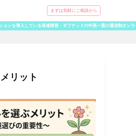
まずは気軽にご相談から
ている発達障害・ギフテッドの中高一貫の通信制オンラインスクール「R
ぶメリット