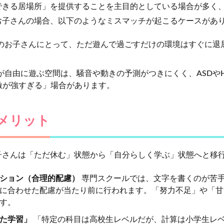
できる居場所」を提供することを主目的としている場合が多く
お子さんの場合、以下のようなミスマッチが起こるケースがあ
のお子さんにとって、ただ遊んで過ごすだけの環境はすぐに退
が自由に遊ぶ空間は、騒音や動きの予測がつきにくく、ASDや
激が強すぎる」場合があります。
メリット
子さんは「ただ休む」状態から「自分らしく学ぶ」状態へと移
ション（合理的配慮）
専門スクールでは、文字を書くのが苦手
に合わせた配慮が当たり前に行われます。「努力不足」や「甘
す。
た学習」
「特定の科目は高校生レベルだが、計算は小学生レベ