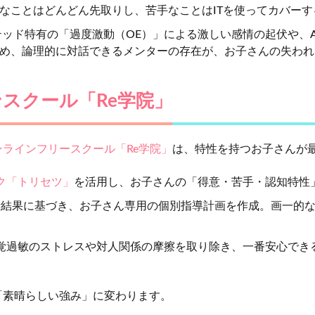
なことはどんどん先取りし、苦手なことはITを使ってカバー
ッド特有の「過度激動（OE）」による激しい感情の起伏や、
め、論理的に対話できるメンターの存在が、お子さんの失われ
スクール「Re学院」
ラインフリースクール「Re学院」
は、特性を持つお子さんが
ック「トリセツ」
を活用し、お子さんの「得意・苦手・認知特性
結果に基づき、お子さん専用の個別指導計画を作成。画一的な
覚過敏のストレスや対人関係の摩擦を取り除き、一番安心でき
「素晴らしい強み」に変わります。